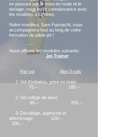
en
passant par la mise en route et le
taxiage, vous ferez connaissance avec
les modèles à turbines.
Notre moniteur, Sam Fasnacht, vous
accompagnera tout au long de votre
formation de pilote
jet !
Nous offrons les modules suivants:
Jet-Trainer
Par vol
Abo 3 vols
1: Vol d’initiation, prise en main
75.-- 180.--
2: Vol voltige de base
85.-- 200.--
3: Décollage, approche et
atterrissage 120.--
300.--